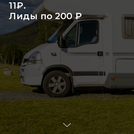
11₽.
Лиды по 200 ₽