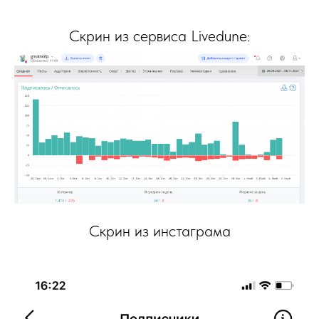
Скрин из сервиса Livedune:
Скрин из инстаграма