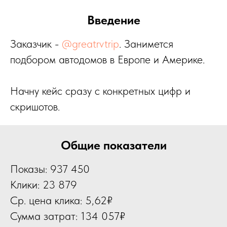
Введение
Заказчик -
@greatrvtrip
.
Занимется
подбором автодомов в Европе и Америке.
Начну кейс сразу с конкретных цифр и
скришотов.
Общие показатели
Показы: 937 450
Клики: 23 879
Ср. цена клика: 5,62₽
Сумма затрат: 134 057₽